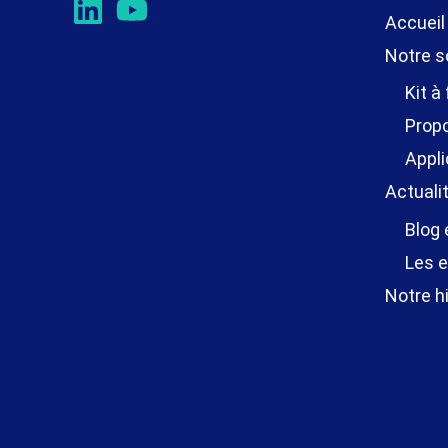
Accueil
Notre s
Kit à
Propo
Appli
Actuali
Blog 
Les e
Notre hi