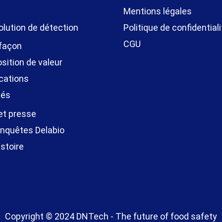
Mentions légales
olution de détection
Politique de confidentiali
CGU
 façon
sition de valeur
cations
tés
et presse
nquêtes Delabio
stoire
Copyright © 2024 DNTech - The future of food safety