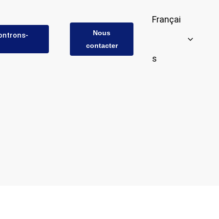
Françai
Nous
ontrons-
contacter
s