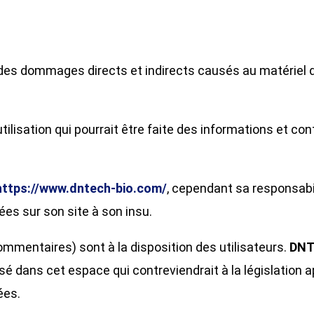
es dommages directs et indirects causés au matériel de l’
utilisation qui pourrait être faite des informations et c
https://www.dntech-bio.com/
, cependant sa responsabi
ées sur son site à son insu.
mmentaires) sont à la disposition des utilisateurs.
DNT
 dans cet espace qui contreviendrait à la législation ap
ées.