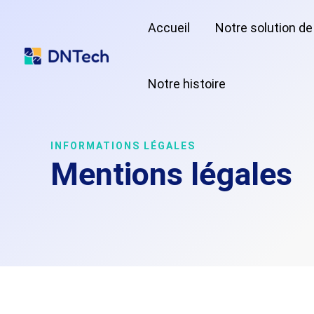
Aller
Accueil
Notre solution de
au
contenu
Notre histoire
INFORMATIONS LÉGALES
Mentions légales