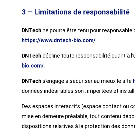
3 – Limitations de responsabilité
DNTech
ne pourra être tenu pour responsable d
https://www.dntech-bio.com/
.
DNTech
décline toute responsabilité quant à l’
bio.com/
.
DNTech
s’engage à sécuriser au mieux le site
données indésirables sont importées et install
Des espaces interactifs (espace contact ou co
mise en demeure préalable, tout contenu déposé
dispositions relatives à la protection des donn