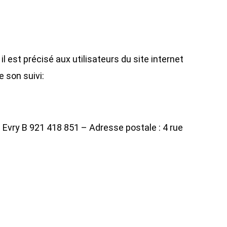
 est précisé aux utilisateurs du site internet
 son suivi:
Evry B 921 418 851 – Adresse postale : 4 rue