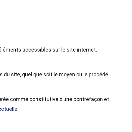
 éléments accessibles sur le site internet,
s du site, quel que soit le moyen ou le procédé
idérée comme constitutive d’une contrefaçon et
ectuelle.