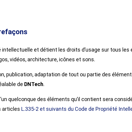
trefaçons
é intellectuelle et détient les droits d’usage sur tous les
s, vidéos, architecture, icônes et sons.
on, publication, adaptation de tout ou partie des élément
réalable de
DNTech
.
e l’un quelconque des éléments qu’il contient sera cons
 articles
L.335-2 et suivants du Code de Propriété Intell