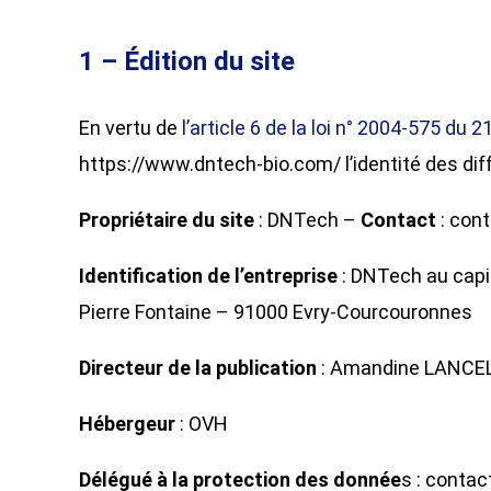
1 – Édition du site
En vertu de
l’article 6 de la loi n° 2004-575 du 2
https://www.dntech-bio.com/ l’identité des diff
Propriétaire du site
: DNTech –
Contact
: con
Identification de l’entreprise
: DNTech au capi
Pierre Fontaine – 91000 Evry-Courcouronnes
Directeur de la publication
: Amandine LANCEL
Hébergeur
: OVH
Délégué à la protection des donnée
s : conta