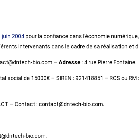
1 juin 2004
pour la confiance dans l’économie numérique, il
érents intervenants dans le cadre de sa réalisation et de
tact@dntech-bio.com –
Adresse
: 4 rue Pierre Fontaine.
tal social de 15000€ – SIREN : 921418851 – RCS ou RM : 
OT – Contact : contact@dntech-bio.com.
ct@dntech-bio.com.