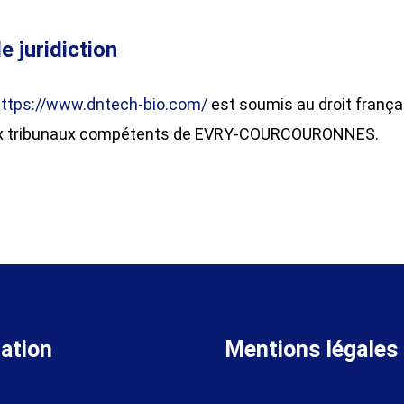
e juridiction
ttps://www.dntech-bio.com/
est soumis au droit françai
ion aux tribunaux compétents de EVRY-COURCOURONNES.
ation
Mentions légales