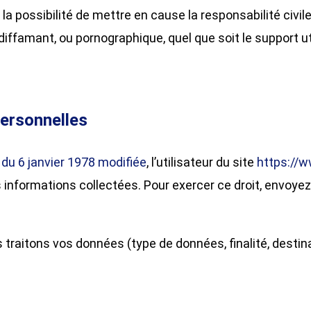
a possibilité de mettre en cause la responsabilité civil
diffamant, ou pornographique, quel que soit le support ut
personnelles
7 du 6 janvier 1978 modifiée
, l’utilisateur du site
https://
 informations collectées. Pour exercer ce droit, envoye
 traitons vos données (type de données, finalité, destina