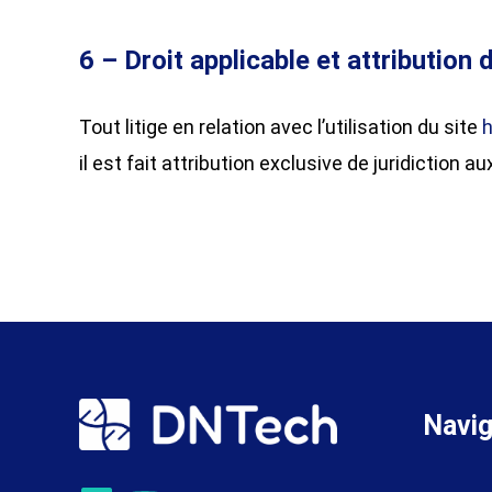
6 – Droit applicable et attribution d
​Tout litige en relation avec l’utilisation du site
h
il est fait attribution exclusive de juridict
Navig