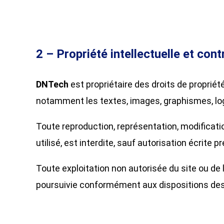
2 – Propriété intellectuelle et con
DNTech
est propriétaire des droits de propriét
notamment les textes, images, graphismes, logo
​Toute reproduction, représentation, modificati
utilisé, est interdite, sauf autorisation écrite p
​Toute exploitation non autorisée du site ou d
poursuivie conformément aux dispositions des