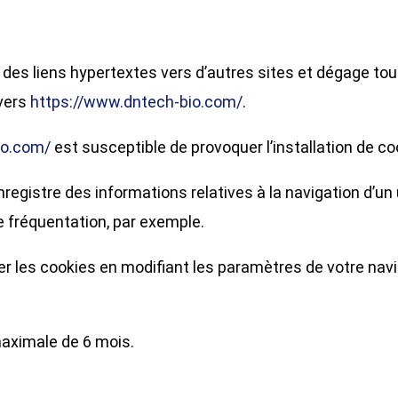
des liens hypertextes vers d’autres sites et dégage tou
 vers
https://www.dntech-bio.com/
.
io.com/
est susceptible de provoquer l’installation de cook
 enregistre des informations relatives à la navigation d’un
 fréquentation, par exemple.
ser les cookies en modifiant les paramètres de votre na
maximale de 6 mois.